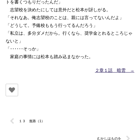
トを書くつもりだったんだ」
志望校を決めたにしては意外だと松本が訝しがる。
「それなあ。俺志望校のことは、親には言ってないんだよ」
「どうして。予備校ももう行ってるんだろう」
「私立は、多分ダメだから。行くなら、奨学金とれるところじゃ
ないと」
「･･････そっか」
家庭の事情には松本も踏み込まなかった。
２章１話 暗雲 →
１３ 進路（1）
むかしはものを