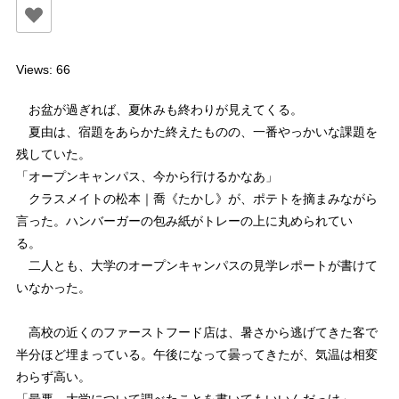
Views: 66
お盆が過ぎれば、夏休みも終わりが見えてくる。
夏由は、宿題をあらかた終えたものの、一番やっかいな課題を
残していた。
「オープンキャンパス、今から行けるかなあ」
クラスメイトの松本｜喬《たかし》が、ポテトを摘まみながら
言った。ハンバーガーの包み紙がトレーの上に丸められてい
る。
二人とも、大学のオープンキャンパスの見学レポートが書けて
いなかった。
高校の近くのファーストフード店は、暑さから逃げてきた客で
半分ほど埋まっている。午後になって曇ってきたが、気温は相変
わらず高い。
「最悪、大学について調べたことを書いてもいいんだっけ」