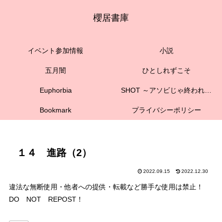
櫻居書庫
イベント参加情報
小説
五月闇
ひとしれずこそ
Euphorbia
SHOT ～アソビじゃ終われない～
Bookmark
プライバシーポリシー
１４ 進路（2）
2022.09.15
2022.12.30
違法な無断使用・他者への提供・転載など勝手な使用は禁止！
DO NOT REPOST！