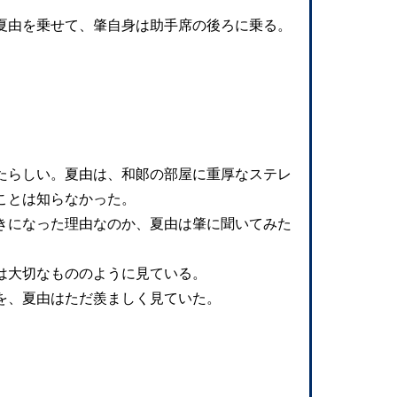
夏由を乗せて、肇自身は助手席の後ろに乗る。
たらしい。夏由は、和郞の部屋に重厚なステレ
ことは知らなかった。
きになった理由なのか、夏由は肇に聞いてみた
は大切なもののように見ている。
を、夏由はただ羨ましく見ていた。