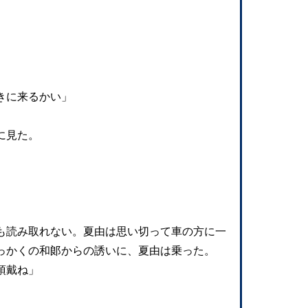
きに来るかい」
に見た。
も読み取れない。夏由は思い切って車の方に一
っかくの和郞からの誘いに、夏由は乗った。
頂戴ね」