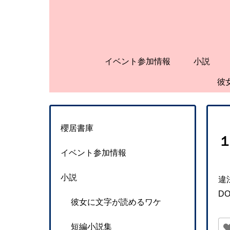
イベント参加情報
小説
彼
櫻居書庫
イベント参加情報
小説
違
D
彼女に文字が読めるワケ
短編小説集