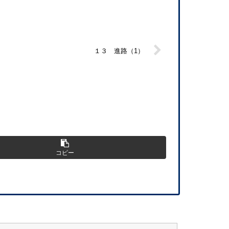
１３ 進路（1）
コピー