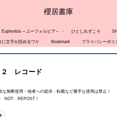
櫻居書庫
Euphorbia ～ユーフォルビア～
ひとしれずこそ
S
女に文字が読めるワケ
Bookmark
プライバシーポリ
１２ レコード
法な無断使用・他者への提供・転載など勝手な使用は禁止！
O NOT REPOST！