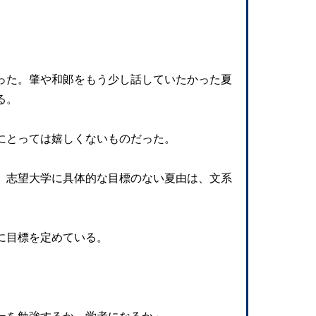
った。肇や和郞をもう少し話していたかった夏
る。
にとっては嬉しくないものだった。
。志望大学に具体的な目標のない夏由は、文系
に目標を定めている。