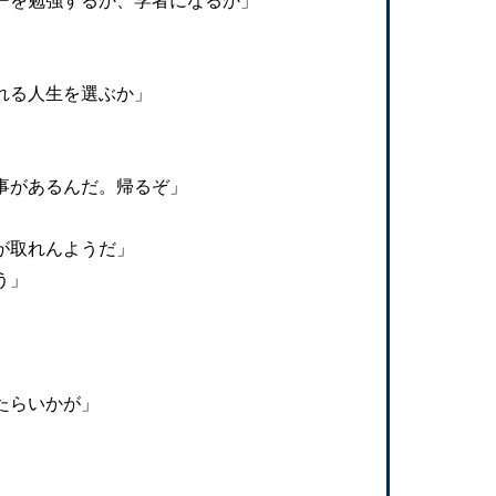
ーを勉強するか、学者になるか」
れる人生を選ぶか」
事があるんだ。帰るぞ」
が取れんようだ」
う」
たらいかが」