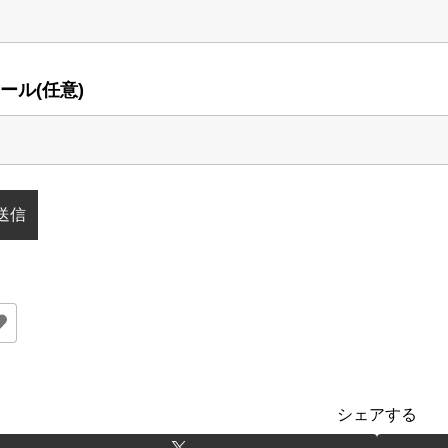
ール(任意)
シェアする