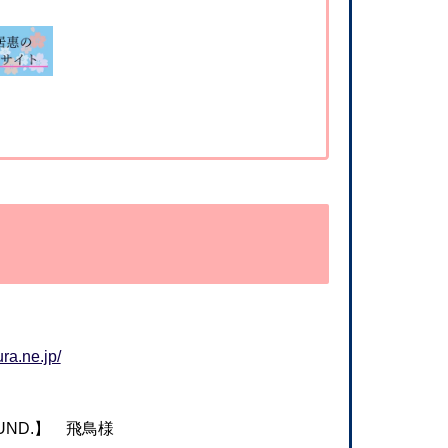
ra.ne.jp/
OUND.】 飛鳥様