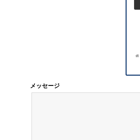
メッセージ