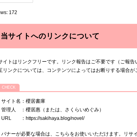
ews: 172
当サイトへのリンクについて
サイトはリンクフリーです。リンク報告はご不要です（ご報告
互リンクについては、コンテンツによってはお断りする場合が
サイト名：櫻居書庫
管理人 ：櫻居惠（または、さくらいめぐみ）
URL ：https://sakihaya.blog/novel/
バナーが必要な場合は、こちらをお使いいただけます。リサ