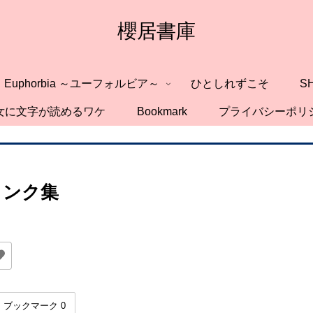
櫻居書庫
Euphorbia ～ユーフォルビア～
ひとしれずこそ
S
女に文字が読めるワケ
Bookmark
プライバシーポリ
リンク集
ブックマーク
0