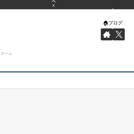
X
🏠️ブログ
ホーム