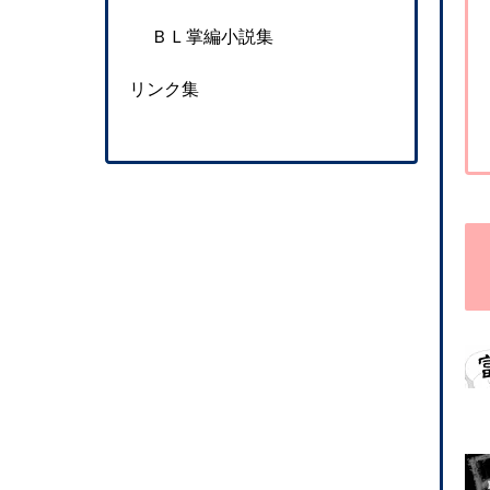
ＢＬ掌編小説集
リンク集