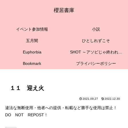
櫻居書庫
イベント参加情報
小説
五月闇
ひとしれずこそ
Euphorbia
SHOT ～アソビじゃ終われない
Bookmark
プライバシーポリシー
１１ 迎え火
2021.09.27
2022.12.30
違法な無断使用・他者への提供・転載など勝手な使用は禁止！
DO NOT REPOST！