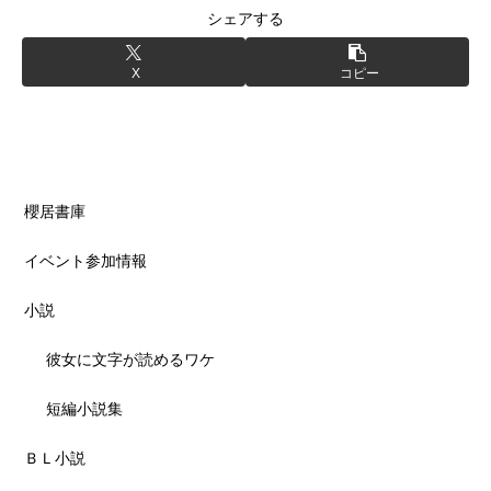
シェアする
X
コピー
櫻居書庫
イベント参加情報
小説
彼女に文字が読めるワケ
短編小説集
ＢＬ小説