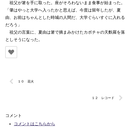
祖父が箸を手に取った。座がそろわないまま食事が始まった。
「肇はやっと大学へ入ったかと思えば、今度は留年したが、夏
由、お前はちゃんとした時城の人間だ、大学ぐらいすぐに入れる
だろう」
祖父の言葉に、夏由は箸で摘まみかけたカボチャの天麩羅を落
としそうになった。
１０ 花火
１２ レコード
コメント
コメントはこちらから