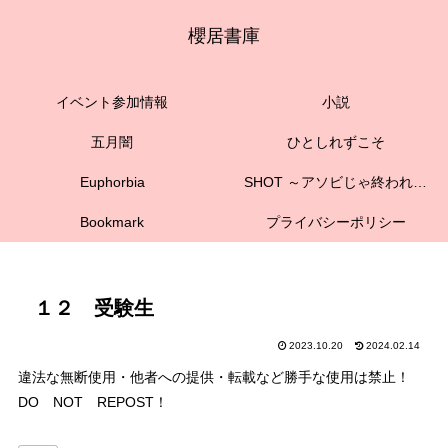
櫻居書庫
イベント参加情報
小説
五月闇
ひとしれずこそ
Euphorbia
SHOT ～アソビじゃ終われない～
Bookmark
プライバシーポリシー
１２ 受験生
2023.10.20
2024.02.14
違法な無断使用・他者への提供・転載など勝手な使用は禁止！
DO NOT REPOST！