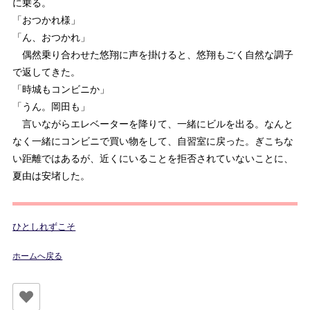
に乗る。
「おつかれ様」
「ん、おつかれ」
偶然乗り合わせた悠翔に声を掛けると、悠翔もごく自然な調子
で返してきた。
「時城もコンビニか」
「うん。岡田も」
言いながらエレベーターを降りて、一緒にビルを出る。なんと
なく一緒にコンビニで買い物をして、自習室に戻った。ぎこちな
い距離ではあるが、近くにいることを拒否されていないことに、
夏由は安堵した。
ひとしれずこそ
ホームへ戻る