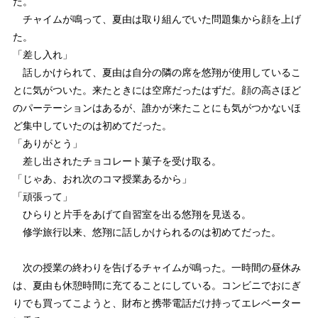
た。
チャイムが鳴って、夏由は取り組んでいた問題集から顔を上げ
た。
「差し入れ」
話しかけられて、夏由は自分の隣の席を悠翔が使用しているこ
とに気がついた。来たときには空席だったはずだ。顔の高さほど
のパーテーションはあるが、誰かが来たことにも気がつかないほ
ど集中していたのは初めてだった。
「ありがとう」
差し出されたチョコレート菓子を受け取る。
「じゃあ、おれ次のコマ授業あるから」
「頑張って」
ひらりと片手をあげて自習室を出る悠翔を見送る。
修学旅行以来、悠翔に話しかけられるのは初めてだった。
次の授業の終わりを告げるチャイムが鳴った。一時間の昼休み
は、夏由も休憩時間に充てることにしている。コンビニでおにぎ
りでも買ってこようと、財布と携帯電話だけ持ってエレベーター