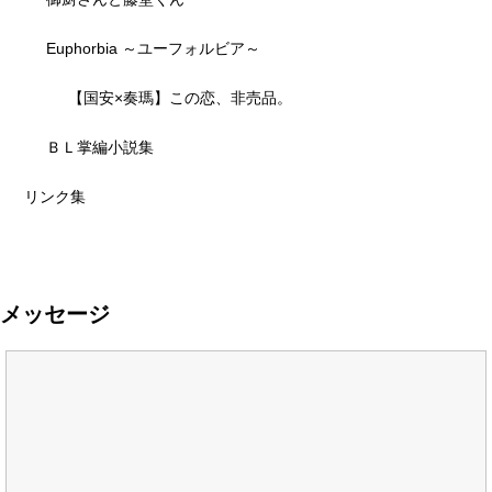
Euphorbia ～ユーフォルビア～
【国安×奏瑪】この恋、非売品。
ＢＬ掌編小説集
リンク集
メッセージ