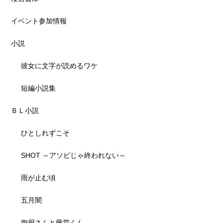
イベント参加情報
小説
彼女に文字が読めるワケ
短編小説集
ＢＬ小説
ひとしれずこそ
SHOT ～アソビじゃ終われない～
雨が止む頃
五月闇
御厨さんと藤堂くん