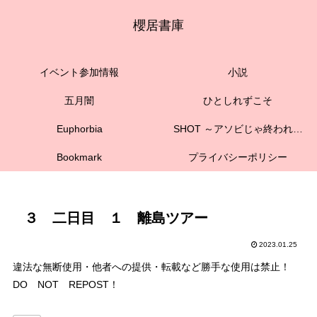
櫻居書庫
イベント参加情報
小説
五月闇
ひとしれずこそ
Euphorbia
SHOT ～アソビじゃ終われない
Bookmark
プライバシーポリシー
３ 二日目 １ 離島ツアー
2023.01.25
違法な無断使用・他者への提供・転載など勝手な使用は禁止！
DO NOT REPOST！