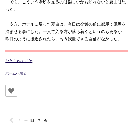
でも、こういう場所を見るのは楽しいかも知れないと夏由は思
った。
夕方、ホテルに帰った夏由は、今日は夕飯の前に部屋で風呂を
済ませる事にした。一人で入る方が落ち着くというのもあるが、
昨日のように接近されたら、もう我慢できる自信がなかった。
ひとしれずこそ
ホームへ戻る
２ 一日目 ２ 夜