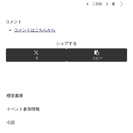
４ 二日目 ２ 夜
コメント
コメントはこちらから
シェアする
X
コピー
櫻居書庫
イベント参加情報
小説