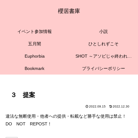
櫻居書庫
イベント参加情報
小説
五月闇
ひとしれずこそ
Euphorbia
SHOT ～アソビじゃ終われない
Bookmark
プライバシーポリシー
３ 提案
2022.09.15
2022.12.30
違法な無断使用・他者への提供・転載など勝手な使用は禁止！
DO NOT REPOST！