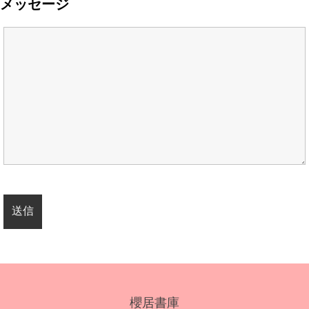
メッセージ
櫻居書庫