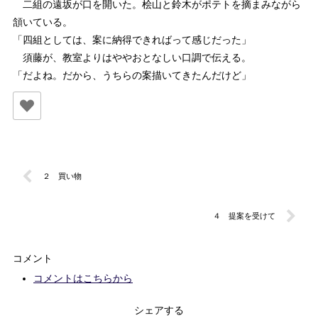
二組の遠坂が口を開いた。桧山と鈴木がポテトを摘まみながら
頷いている。
「四組としては、案に納得できればって感じだった」
須藤が、教室よりはややおとなしい口調で伝える。
「だよね。だから、うちらの案描いてきたんだけど」
２ 買い物
４ 提案を受けて
コメント
コメントはこちらから
シェアする