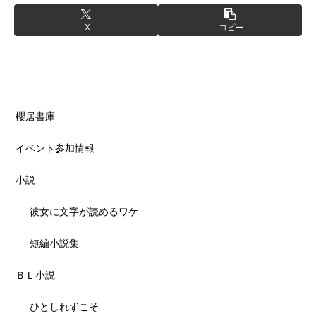
X
コピー
櫻居書庫
イベント参加情報
小説
彼女に文字が読めるワケ
短編小説集
ＢＬ小説
ひとしれずこそ