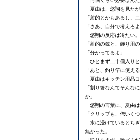
「何個くらい必要なんだ
夏由は、悠翔を見たが
「射的とかもあるし、二
「さあ、自分で考えろよ
悠翔の反応は冷たい。
「射的の銃と、飾り用の
「分かってるよ」
ひとまず二十個入りと
「あと、釣り竿に使える
夏由はキッチン用品コ
「割り箸なんてそんなに
か」
悠翔の言葉に、夏由は
「クリップも、俺いくつ
水に浸けているとちぎ
無かった。