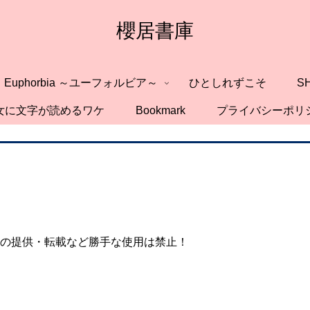
櫻居書庫
Euphorbia ～ユーフォルビア～
ひとしれずこそ
S
女に文字が読めるワケ
Bookmark
プライバシーポリ
の提供・転載など勝手な使用は禁止！