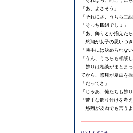
「それなら、向こうにち
「あ、よさそう」
「それにさ、うちら二組
「そっち四組でしょ」
「あ、飾りとか揃えたら
悠翔が女子の思いつき
「勝手には決められない
「うん、うちらも相談し
飾りは相談がまとまっ
てから、悠翔が夏由を振
「だってさ」
「じゃあ、俺たちも飾り
「苦手な飾り付けを考え
悠翔が皮肉でも言うよ
ひとしれずこそ