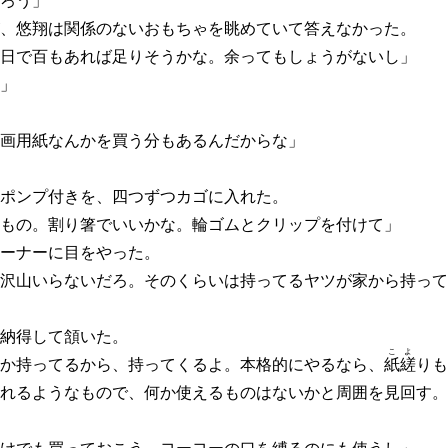
ろう」
、悠翔は関係のないおもちゃを眺めていて答えなかった。
日で百もあれば足りそうかな。余ってもしょうがないし」
」
画用紙なんかを買う分もあるんだからな」
ポンプ付きを、四つずつカゴに入れた。
もの。割り箸でいいかな。輪ゴムとクリップを付けて」
ーナーに目をやった。
沢山いらないだろ。そのくらいは持ってるヤツが家から持って
納得して頷いた。
こよ
か持ってるから、持ってくるよ。本格的にやるなら、
紙縒
りも
れるようなもので、何か使えるものはないかと周囲を見回す。