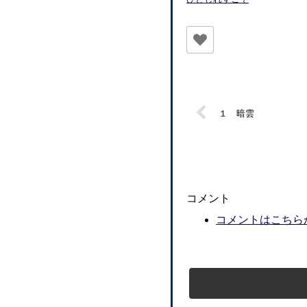
１ 暗雲
コメント
コメントはこちら