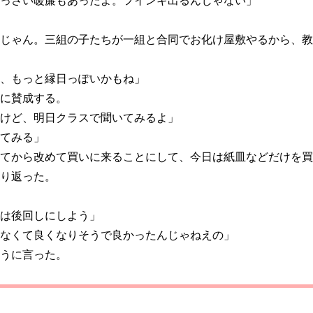
っさい暖簾もあったよ。フインキ出るんじゃない」
じゃん。三組の子たちが一組と合同でお化け屋敷やるから、教
、もっと縁日っぽいかもね」
に賛成する。
けど、明日クラスで聞いてみるよ」
てみる」
てから改めて買いに来ることにして、今日は紙皿などだけを買
り返った。
は後回しにしよう」
なくて良くなりそうで良かったんじゃねえの」
うに言った。