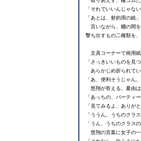
「取りあえず、輪ゴムだ
「それでいいんじゃない
「あとは、射的用の銃」
言いながら、棚の間を
撃ち出すもの二種類を、
文具コーナーで画用紙
「さっきいいものを見つ
あらかじめ折られてい
「あ、便利そうじゃん。
悠翔が答える。夏由は
「あっちの、パーティー
「見てみるよ、ありがと
「ううん。うちのクラス
「うん、うちのクラスの
悠翔の言葉に女子の一