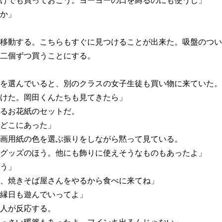
けでも買っておこう。ヨーヨーの口を縛るのにも使うし」
か」
移動する。こちらもすぐに見つけることが出来た。吸盤のつい
二個ずつ買うことにする。
を選んでいると、別のクラスの女子生徒も買い物に来ていた。
けた。岡田くんたちも見てきたら」
るお花紙のセットだ。
どこにあった」
画用紙の色を選ぶ振りをしながら黙って見ている。
グッズのほう。他にも飾りに使えそうなものもあったよ」
う」
、焼きそば屋さんをやるから食べに来てね」
縁日も遊んでいってよ」
人が反応する。