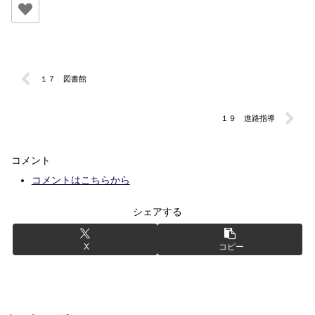
１７ 図書館
１９ 進路指導
コメント
コメントはこちらから
シェアする
X
コピー