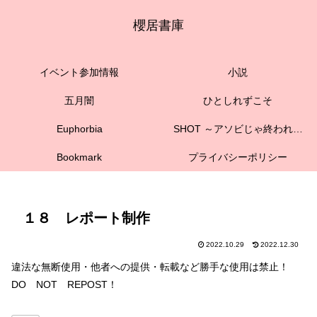
櫻居書庫
イベント参加情報
小説
五月闇
ひとしれずこそ
Euphorbia
SHOT ～アソビじゃ終われない
Bookmark
プライバシーポリシー
１８ レポート制作
2022.10.29
2022.12.30
違法な無断使用・他者への提供・転載など勝手な使用は禁止！
DO NOT REPOST！