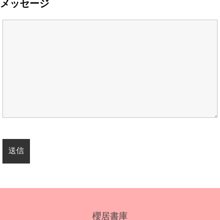
メッセージ
櫻居書庫