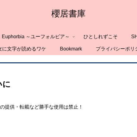
櫻居書庫
Euphorbia ～ユーフォルビア～
ひとしれずこそ
S
女に文字が読めるワケ
Bookmark
プライバシーポリ
いに
の提供・転載など勝手な使用は禁止！