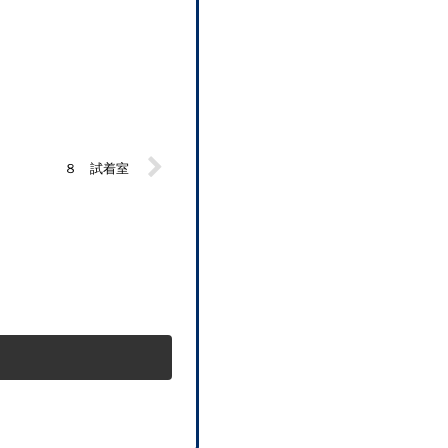
８ 試着室