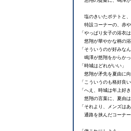
悠翔の提案に、鳴澤が
塩のきいたポテトと、
特設コーナーの、赤や
「やっぱり女子の浴衣は
悠翔が華やかな柄の浴
「そういうのが好みなん
鳴澤が悠翔をからかっ
「時城はどれがいい」
悠翔が矛先を夏由に向
「こういうのも格好良い
「へえ、時城は年上好き
悠翔の言葉に、夏由は
「それより、メンズはあ
通路を挟んだコーナー