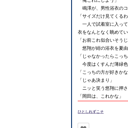
「俺これにしよう」
鳴澤が、男性浴衣のコ
「サイズだけ見てくるわ
一人で試着室に入って
衣をなんとなく眺めてい
「お前これ似合いそうじ
悠翔が紺の浴衣を夏由
「じゃなかったらこっち
今度はくすんだ薄緑色
「こっちの方が好きかな
「じゃあ決まり」
ニッと笑う悠翔に押さ
「岡田は、これかな」
ひとしれずこそ