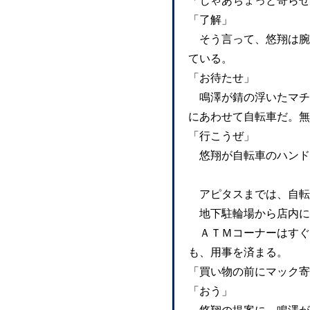
「じゃあちょっと寄らせ
「了解」
そう言って、悠翔は腕
ている。
「お待たせ」
鳴澤が錆の浮いたマチ
にあわせて自転車だ。無
「行こうぜ」
悠翔が自転車のハンド
アピタスまでは、自転
地下駐輪場から店内に
ＡＴＭコーナーはすぐ
も、用事を済まる。
「買い物の前にマック寄
「おう」