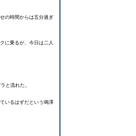
せの時間からは五分過ぎ
クに乗るが、今日は二人
ダラと流れた。
ているはずだという鳴澤