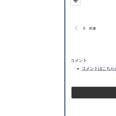
６ 約束
コメント
コメントはこちら