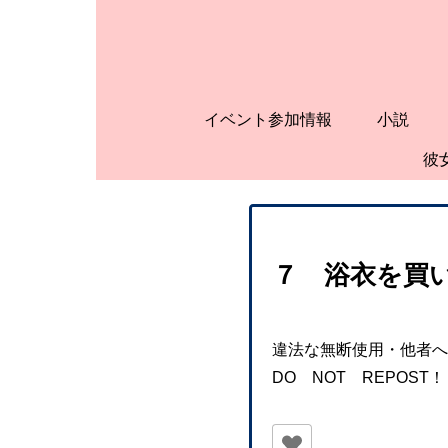
イベント参加情報
小説
彼
７ 浴衣を買
違法な無断使用・他者へ
DO NOT REPOST！