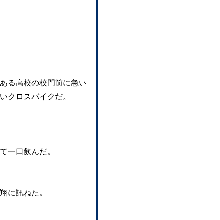
ある高校の校門前に急い
いクロスバイクだ。
て一口飲んだ。
翔に訊ねた。