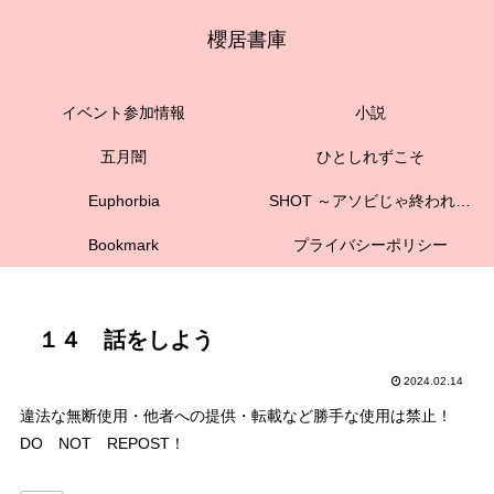
櫻居書庫
イベント参加情報
小説
五月闇
ひとしれずこそ
Euphorbia
SHOT ～アソビじゃ終われない～
Bookmark
プライバシーポリシー
１４ 話をしよう
2024.02.14
違法な無断使用・他者への提供・転載など勝手な使用は禁止！
DO NOT REPOST！