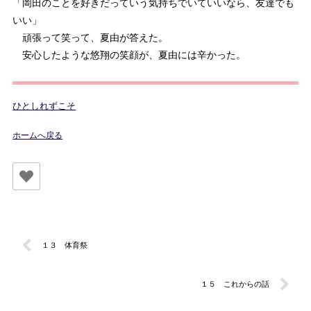
「岡田のことを好きだっていう気持ちでいていいなら、友達でも
いい」
頑張って笑って、夏由が答えた。
安心したような悠翔の笑顔が、夏由には辛かった。
ひとしれずこそ
ホームへ戻る
１３ 体育祭
１５ これからの話