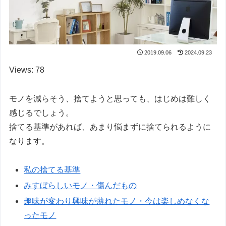
2019.09.06
2024.09.23
Views: 78
モノを減らそう、捨てようと思っても、はじめは難しく
感じるでしょう。
捨てる基準があれば、あまり悩まずに捨てられるように
なります。
私の捨てる基準
みすぼらしいモノ・傷んだもの
趣味が変わり興味が薄れたモノ・今は楽しめなくな
ったモノ