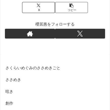
X
コピー
櫻居惠をフォローする
さくらいめぐみのささめきごと
ささめき
呟き
創作