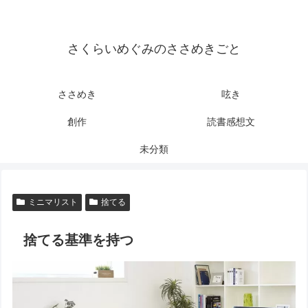
さくらいめぐみのささめきごと
ささめき
呟き
創作
読書感想文
未分類
ミニマリスト
捨てる
捨てる基準を持つ