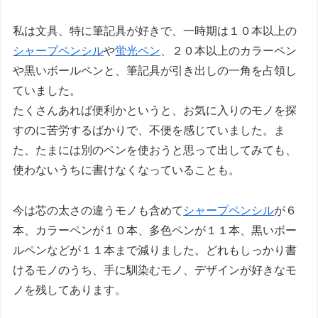
私は文具、特に筆記具が好きで、一時期は１０本以上の
シャープペンシル
や
蛍光ペン
、２０本以上のカラーペン
や黒いボールペンと、筆記具が引き出しの一角を占領し
ていました。
たくさんあれば便利かというと、お気に入りのモノを探
すのに苦労するばかりで、不便を感じていました。ま
た、たまには別のペンを使おうと思って出してみても、
使わないうちに書けなくなっていることも。
今は芯の太さの違うモノも含めて
シャープペンシル
が６
本、カラーペンが１０本、多色ペンが１１本、黒いボー
ルペンなどが１１本まで減りました。どれもしっかり書
けるモノのうち、手に馴染むモノ、デザインが好きなモ
ノを残してあります。