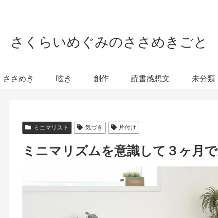
さくらいめぐみのささめきごと
ささめき
呟き
創作
読書感想文
未分類
ミニマリスト
気づき
片付け
ミニマリズムを意識して３ヶ月で