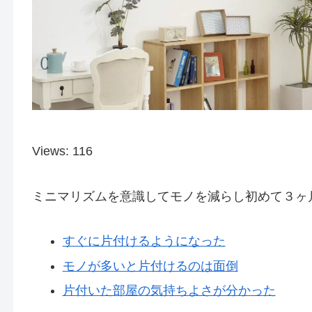
Views: 116
ミニマリズムを意識してモノを減らし初めて３ヶ
すぐに片付けるようになった
モノが多いと片付けるのは面倒
片付いた部屋の気持ちよさが分かった