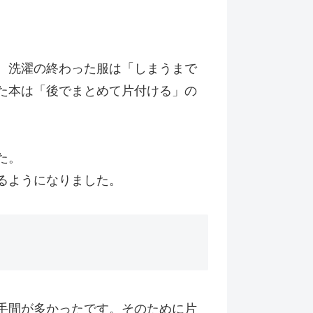
。洗濯の終わった服は「しまうまで
た本は「後でまとめて片付ける」の
た。
るようになりました。
手間が多かったです。そのために片