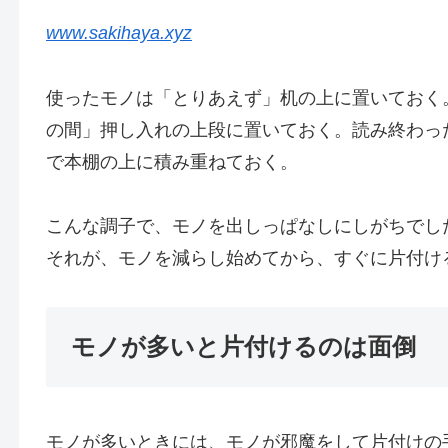
www.sakihaya.xyz
使ったモノは「とりあえず」机の上に置いておく
の間」押し入れの上段に置いておく。読み終わっ
で本棚の上に積み重ねておく。
こんな調子で、モノを出しっぱなしにしがちでし
それが、モノを減らし始めてから、すぐに片付け
モノが多いと片付けるのは面倒
モノが多いときには、モノが邪魔をして片付けの