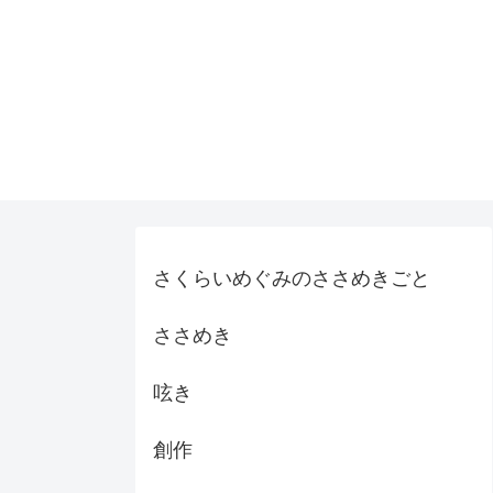
さくらいめぐみのささめきごと
ささめき
呟き
創作