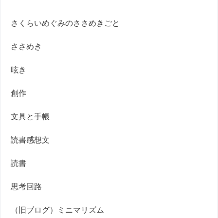
さくらいめぐみのささめきごと
ささめき
呟き
創作
文具と手帳
読書感想文
読書
思考回路
（旧ブログ）ミニマリズム