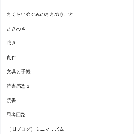
さくらいめぐみのささめきごと
ささめき
呟き
創作
文具と手帳
読書感想文
読書
思考回路
（旧ブログ）ミニマリズム