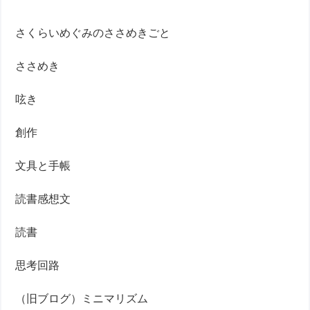
さくらいめぐみのささめきごと
ささめき
呟き
創作
文具と手帳
読書感想文
読書
思考回路
（旧ブログ）ミニマリズム